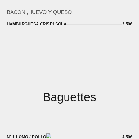
BACON ,HUEVO Y QUESO
HAMBURGUESA CRISPI SOLA
3,50€
Baguettes
Nº 1 LOMO / POLLO
4,50€