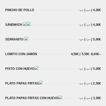
PINCHO DE POLLO
-,-- | -,-- | 4,00€
SÁNDWICH
-,-- | -,-- | 4,00€
SERRANITO
-,-- | -,-- | 5,00€
LOMITO CON JAMÓN
4,50€ | 5.50€ -8,00€--
PISTO CON HUEVO
-,-- | -,-- | 5,00€
PLATO PAPAS FRITAS
-,-- | -,-- | 2,50€
PLATO PAPAS FRITAS CON HUEVO
-,-- | -,-- | 3,50€